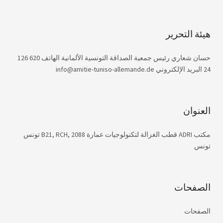
هيئة التحرير
حسان شعاري رئيس جمعية الصداقة التونسية الألمانية الهاتف 620 126
24 البريد الإلكتروني info@amitie-tuniso-allemande.de
العنوان
مكتب ADRI قطب الغزالة لتكنولوجيات عمارة B21, RCH, 2088 تونس
تونس
الصفحات
الصفحات