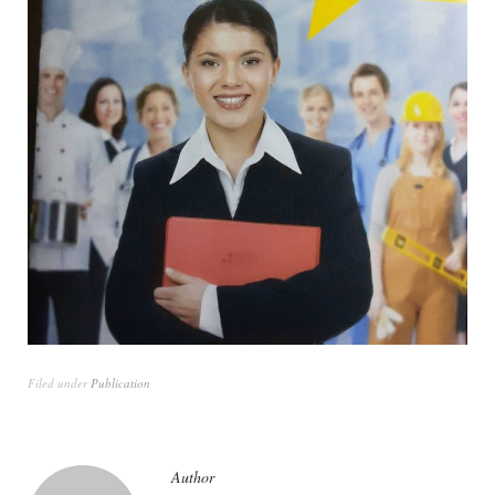
Filed under
Publication
Author