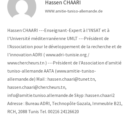
Hassen CHAARI
WWW.amitie-tuniso-allemande.de
Hassen CHAARI ---Enseignant-Expert à l'INSAT et à
l'Université méditerranéenne UMLT ---Président de
l'Association pour le développement de la recherche et de
l'innovation ADRI ( www.adri-tunisie.org /
www.chercheurs.tn ) ---Président de l'Association d'amitié
tuniso-allemande AATA (www.amitie-tuniso-
allemande.de) Mail : hassen.chaari@tunet.tn,
hassen.chaari@chercheurs.tn,
info@amitie.tuniso.allemande.de Skyp :hassen.chaari2
Adresse : Bureau ADRI, Technopôle Gazala, Immeuble B21,
RCH, 2088 Tunis Tel. 00216 24126620