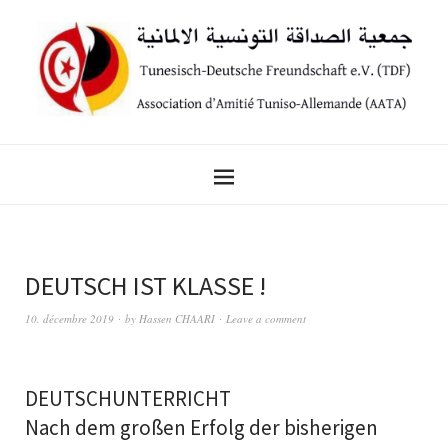
DEUTSCH IST KLASSE !
10. décembre 2019
by
Hassen CHAARI
Leave a comment
DEUTSCHUNTERRICHT
Nach dem großen Erfolg der bisherigen