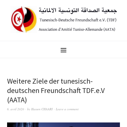
Weitere Ziele der tunesisch-
deutschen Freundschaft TDF.e.V
(AATA)
6. avril 2020
by
Hassen CHAARI
Leave a comment