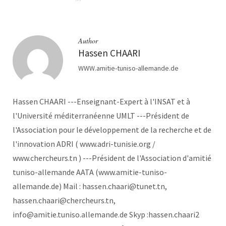
Author
Hassen CHAARI
WWW.amitie-tuniso-allemande.de
Hassen CHAARI ---Enseignant-Expert à l'INSAT et à
l'Université méditerranéenne UMLT ---Président de
l'Association pour le développement de la recherche et de
l'innovation ADRI ( www.adri-tunisie.org /
www.chercheurs.tn ) ---Président de l'Association d'amitié
tuniso-allemande AATA (www.amitie-tuniso-
allemande.de) Mail : hassen.chaari@tunet.tn,
hassen.chaari@chercheurs.tn,
info@amitie.tuniso.allemande.de Skyp :hassen.chaari2