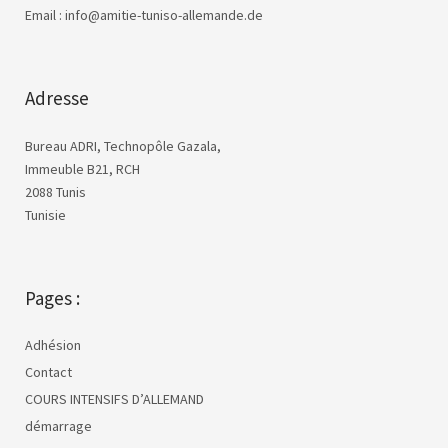
Email : info@amitie-tuniso-allemande.de
Adresse
Bureau ADRI, Technopôle Gazala,
Immeuble B21, RCH
2088 Tunis
Tunisie
Pages :
Adhésion
Contact
COURS INTENSIFS D’ALLEMAND
démarrage