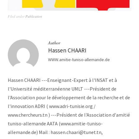
Filed under
Publication
Author
Hassen CHAARI
WWW.amitie-tuniso-allemande.de
Hassen CHAARI ---Enseignant-Expert à l'INSAT et à
l'Université méditerranéenne UMLT ---Président de
l'Association pour le développement de la recherche et de
l'innovation ADRI ( www.adri-tunisie.org /
www.chercheurs.tn ) ---Président de l'Association d'amitié
tuniso-allemande AATA (www.amitie-tuniso-
allemande.de) Mail : hassen.chaari@tunet.tn,