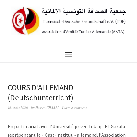
COURS D’ALLEMAND
(Deutschunterricht)
16. août 2020
by
Hassen CHAARI
Leave a comment
En partenariat avec l’Université privée Tek-up-El-Gazala
représentant le « Gast-Institut » allemand, l’Association