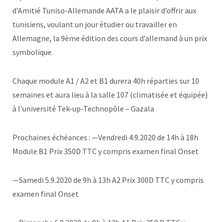
d’Amitié Tuniso-Allemande AATA a le plaisir d’offrir aux
tunisiens, voulant un jour étudier ou travailler en
Allemagne, la 9ème édition des cours d’allemand à un prix
symbolique.
Chaque module A1 / A2 et B1 durera 40h réparties sur 10
semaines et aura lieu à la salle 107 (climatisée et équipée)
à l’université Tek-up-Technopôle – Gazala
Prochaines échéances : —Vendredi 4.9.2020 de 14h à 18h
Module B1 Prix 350D TTC y compris examen final Onset
—Samedi 5.9.2020 de 9h à 13h A2 Prix 300D TTC y compris
examen final Onset