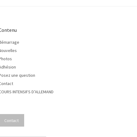
Contenu
démarrage
Nouvelles
Photos
Adhésion
Posez une question
Contact
COURS INTENSIFS D’ALLEMAND
Contact