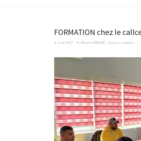
FORMATION chez le callc
8. avril 2022
by
Hassen CHAARI
Leave a comment