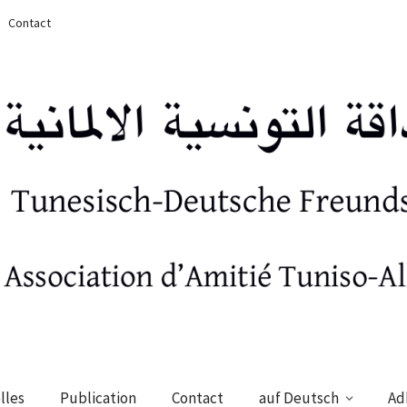
Contact
lles
Publication
Contact
auf Deutsch
Ad