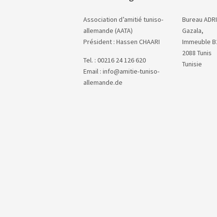
Association d’amitié tuniso-
Bureau ADRI
allemande (AATA)
Gazala,
Président : Hassen CHAARI
Immeuble B
2088 Tunis
Tel. : 00216 24 126 620
Tunisie
Email : info@amitie-tuniso-
allemande.de