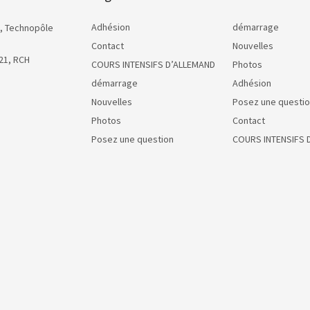
Adhésion
démarrage
, Technopôle
Contact
Nouvelles
21, RCH
COURS INTENSIFS D’ALLEMAND
Photos
démarrage
Adhésion
Nouvelles
Posez une questi
Photos
Contact
Posez une question
COURS INTENSIFS 