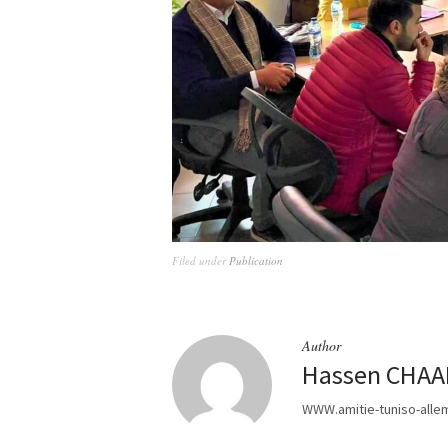
Filed under
Publication
Author
Hassen CHAA
WWW.amitie-tuniso-alle