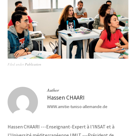
Filed under
Publication
Author
Hassen CHAARI
WWW.amitie-tuniso-allemande.de
Hassen CHAARI ---Enseignant-Expert à l'INSAT et à
l'Université méditerranéenne UMLT ---Président de