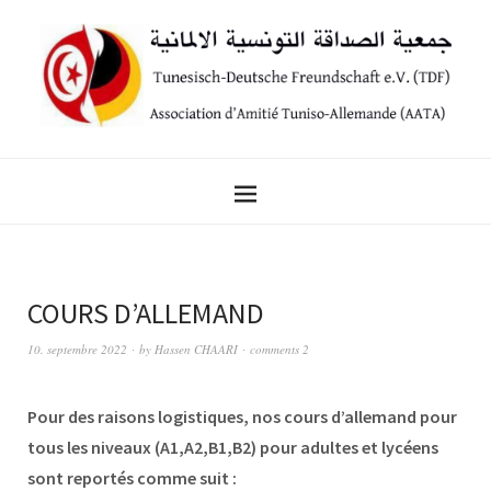
COURS D’ALLEMAND
10. septembre 2022
by
Hassen CHAARI
comments 2
Pour des raisons logistiques, nos cours d’allemand pour
tous les niveaux (A1,A2,B1,B2) pour adultes et lycéens
sont reportés comme suit :