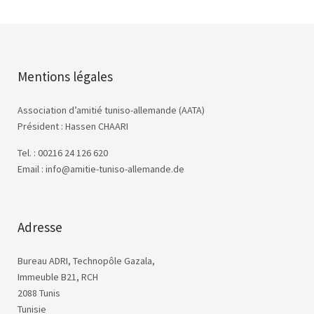
Mentions légales
Association d’amitié tuniso-allemande (AATA)
Président : Hassen CHAARI
Tel. : 00216 24 126 620
Email : info@amitie-tuniso-allemande.de
Adresse
Bureau ADRI, Technopôle Gazala,
Immeuble B21, RCH
2088 Tunis
Tunisie