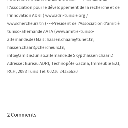
l'Association pour le développement de la recherche et de
l'innovation ADRI ( www.adri-tunisie.org /
www.chercheurs.tn ) ---Président de l'Association d'amitié
tuniso-allemande AATA (www.amitie-tuniso-
allemande.de) Mail : hassen.chaari@tunet.tn,
hassen.chaari@chercheurs.tn,
info@amitie.tuniso.allemande.de Skyp :hassen.chaari2
Adresse : Bureau ADRI, Technopôle Gazala, Immeuble B21,
RCH, 2088 Tunis Tel. 00216 24126620
2 Comments