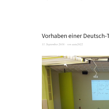
Vorhaben einer Deutsch-
11. September 2018
von
aata2022