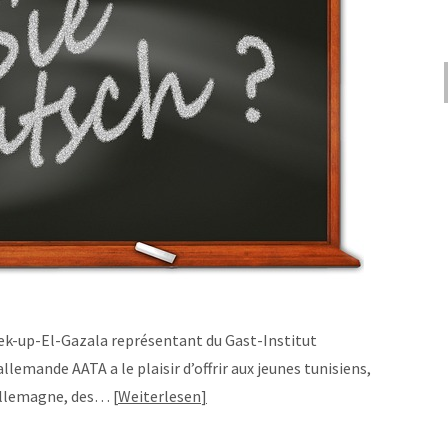
Tek-up-El-Gazala représentant du Gast-Institut
llemande AATA a le plaisir d’offrir aux jeunes tunisiens,
n Allemagne, des…
Weiterlesen