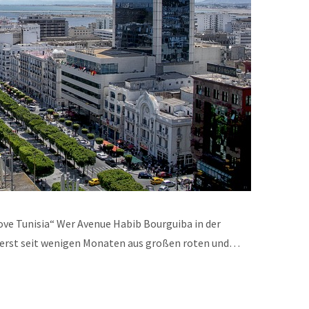
love Tunisia“ Wer Avenue Habib Bourguiba in der
 erst seit wenigen Monaten aus großen roten und…