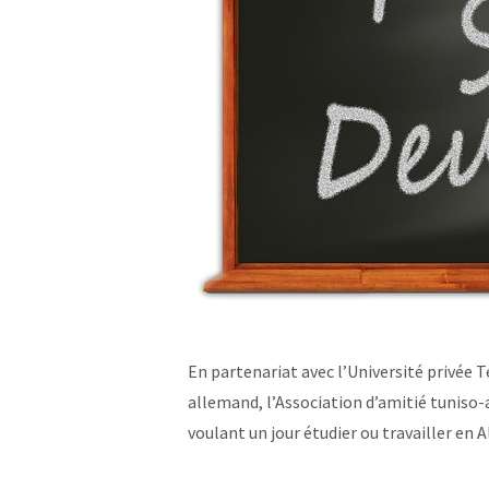
En partenariat avec l’Université privée 
allemand, l’Association d’amitié tuniso-a
voulant un jour étudier ou travailler e