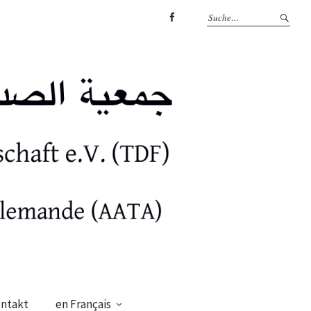
facebook
ntakt
en Français