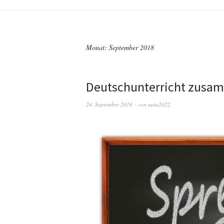
Monat:
September 2018
Deutschunterricht zusam
24. September 2018
von
aata2022