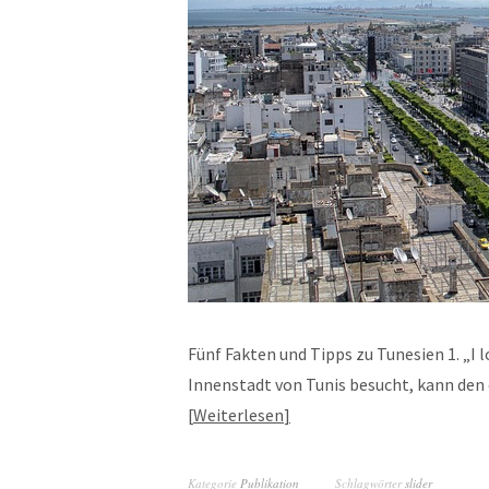
Fünf Fakten und Tipps zu Tunesien 1. „I 
Innenstadt von Tunis besucht, kann den
Weiterlesen
Kategorie
Publikation
Schlagwörter
slider