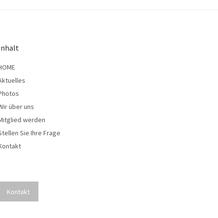
Inhalt
HOME
Aktuelles
Photos
Wir über uns
Mitglied werden
Stellen Sie Ihre Frage
Kontakt
Kontakt