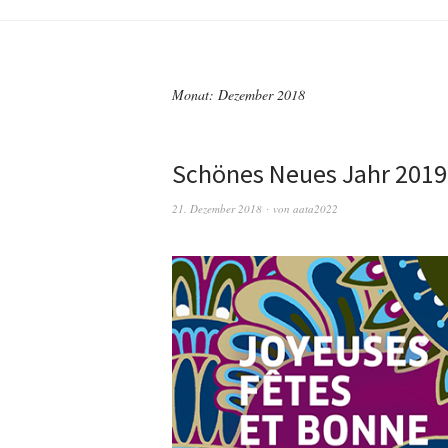
Monat:
Dezember 2018
Schönes Neues Jahr 2019
21. Dezember 2018
von
aata2022