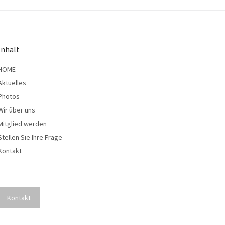
Inhalt
HOME
Aktuelles
Photos
Wir über uns
Mitglied werden
Stellen Sie Ihre Frage
Kontakt
Kontakt