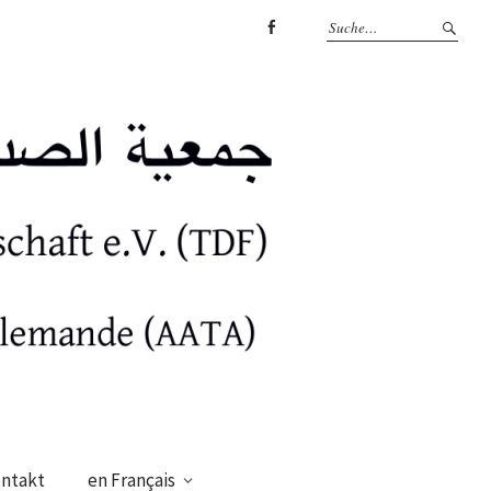
facebook
ntakt
en Français