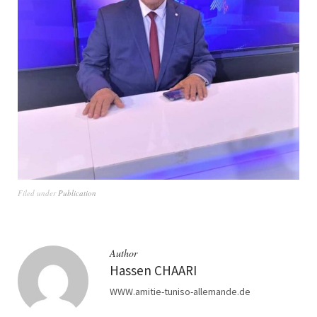
Filed under
Publication
Author
Hassen CHAARI
WWW.amitie-tuniso-allemande.de