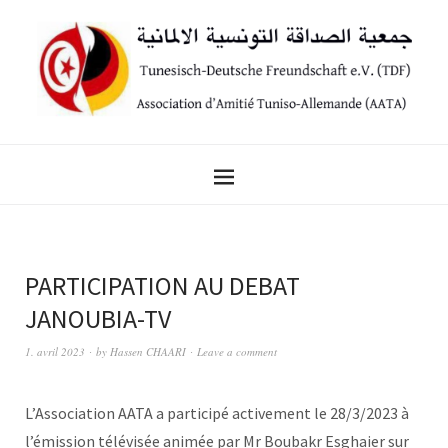
PARTICIPATION AU DEBAT
JANOUBIA-TV
1. avril 2023
by
Hassen CHAARI
Leave a comment
L’Association AATA a participé activement le 28/3/2023 à
l’émission télévisée animée par Mr Boubakr Esghaier sur