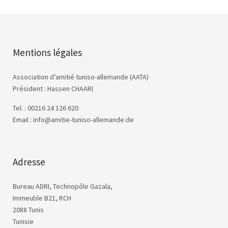
Mentions légales
Association d’amitié tuniso-allemande (AATA)
Président : Hassen CHAARI
Tel. : 00216 24 126 620
Email : info@amitie-tuniso-allemande.de
Adresse
Bureau ADRI, Technopôle Gazala,
Immeuble B21, RCH
2088 Tunis
Tunisie